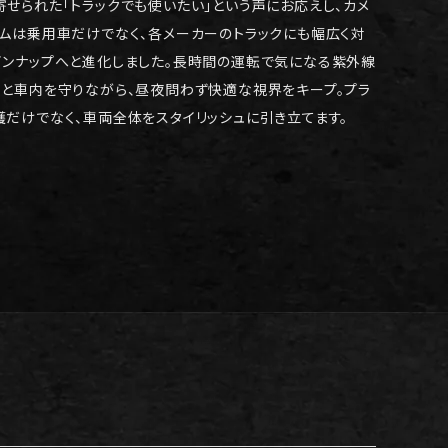
寄せられた「トラックでも使いたい」という声にお応えし、カメ
ルムは乗用車だけでなく、各メーカーのトラックにも幅広く対
インナップへと進化しました。長時間の運転で気になる紫外線
りと車内を守りながら、昼夜問わず快適な視界をキープ。プラ
護だけでなく、車両全体をスタイリッシュに引き立てます。