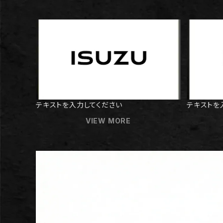
テキストを入力してください
テキストを
VIEW MORE