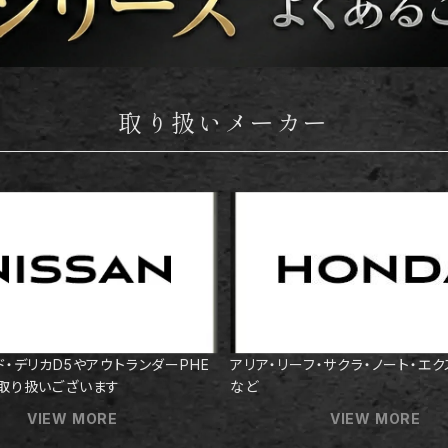
取り扱いメーカー
ド・デリカD5やアウトランダーPHE
アリア・リーフ・サクラ・ノート・エ
取り扱いございます
など
VIEW MORE
VIEW MORE