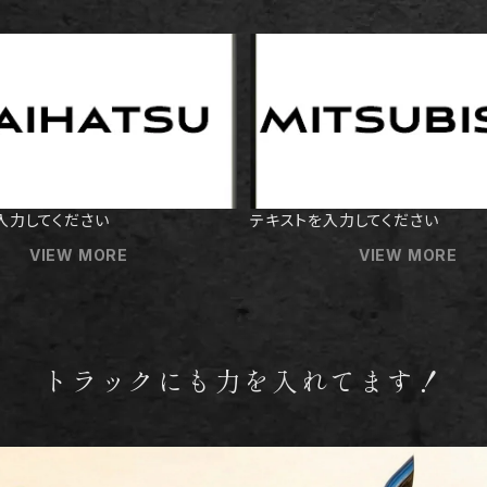
入力してください
テキストを入力してください
VIEW MORE
VIEW MORE
トラックにも力を入れてます！