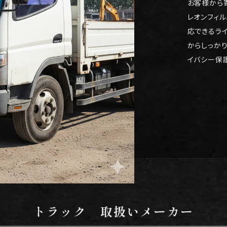
お客様から
レオンフィ
応できるラ
からしっか
イバシー保
トラック 取扱いメーカー