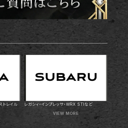
クストレイル
レガシィ・インプレッサ・WRX STIなど
VIEW MORE