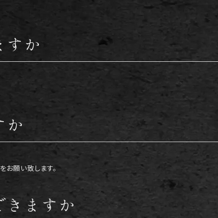
ますか
すか
をお願い致します。
できますか