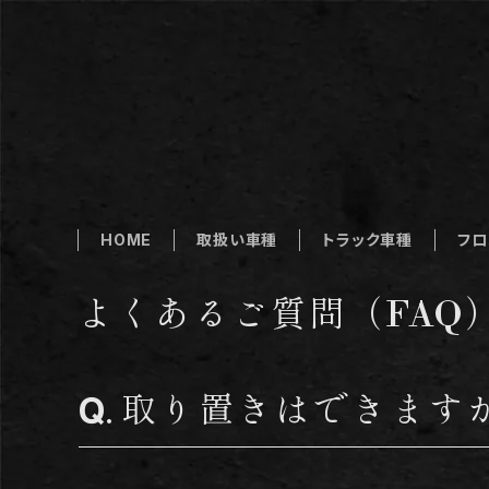
HOME
取扱い車種
トラック車種
フロ
よくあるご質問（FAQ
取り置きはできます